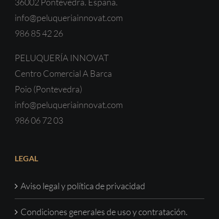
36002 Pontevedra. España.
info@peluqueriainnovat.com
986 85 42 26
PELUQUERÍA INNOVAT
Centro Comercial A Barca
Poio (Pontevedra)
info@peluqueriainnovat.com
986 06 72 03
LEGAL
Aviso legal y política de privacidad
Condiciones generales de uso y contratación.