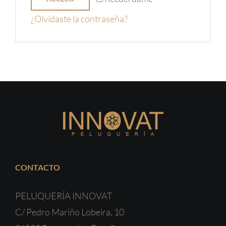
¿Olvidaste la contraseña?
CONTACTO
PELUQUERÍA INNOVAT
C/ Pedro Mariño Lobeira, 10