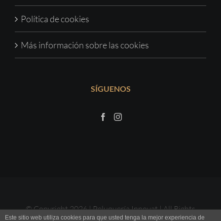
Política de cookies
Más información sobre las cookies
SÍGUENOS
© Copyright
2026 | Peluquería Innovat | All Rights
Este sitio web utiliza cookies para que usted tenga la mejor experiencia de