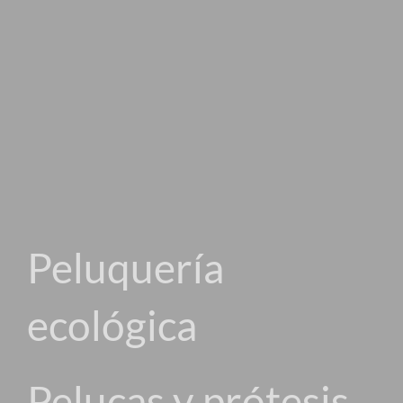
Peluquería
ecológica
Pelucas y prótesis