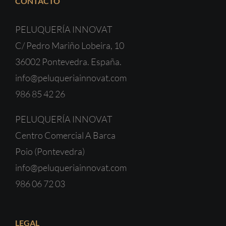
CONTACTO
PELUQUERÍA INNOVAT
C/ Pedro Mariño Lobeira, 10
36002 Pontevedra. España.
info@peluqueriainnovat.com
986 85 42 26
PELUQUERÍA INNOVAT
Centro Comercial A Barca
Poio (Pontevedra)
info@peluqueriainnovat.com
986 06 72 03
LEGAL