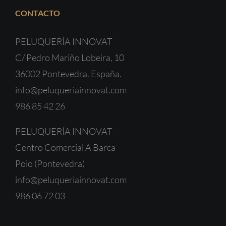
CONTACTO
PELUQUERÍA INNOVAT
C/ Pedro Mariño Lobeira, 10
36002 Pontevedra. España.
info@peluqueriainnovat.com
986 85 42 26
PELUQUERÍA INNOVAT
Centro Comercial A Barca
Poio (Pontevedra)
info@peluqueriainnovat.com
986 06 72 03