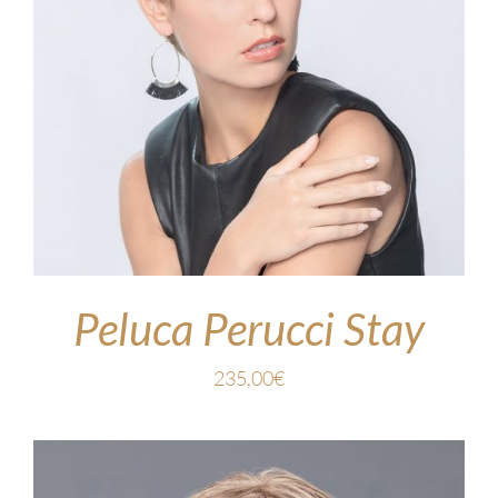
Peluca Perucci Stay
235,00
€