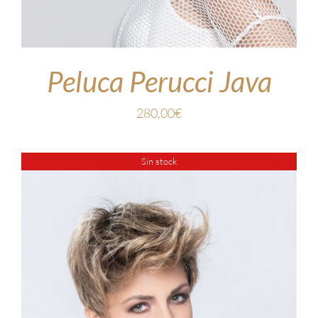
Peluca Perucci Java
280,00
€
Sin stock