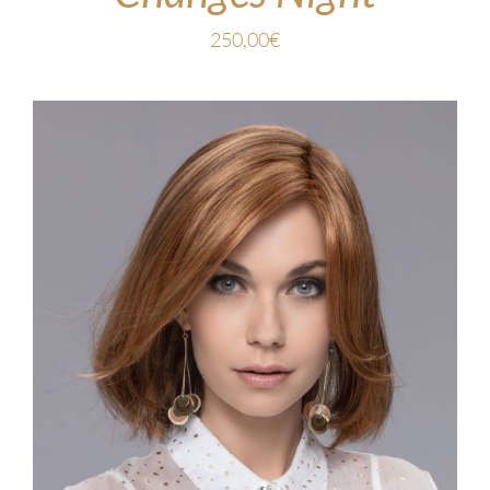
250,00
€