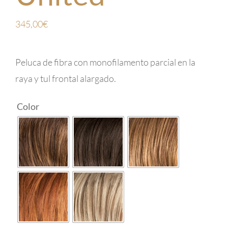
345,00
€
Peluca de fibra con monofilamento parcial en la
raya y tul frontal alargado.

Color