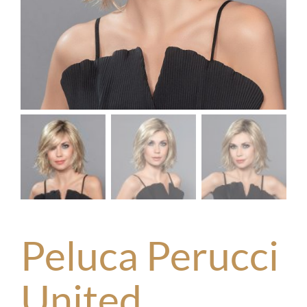
Peluca Perucci
United