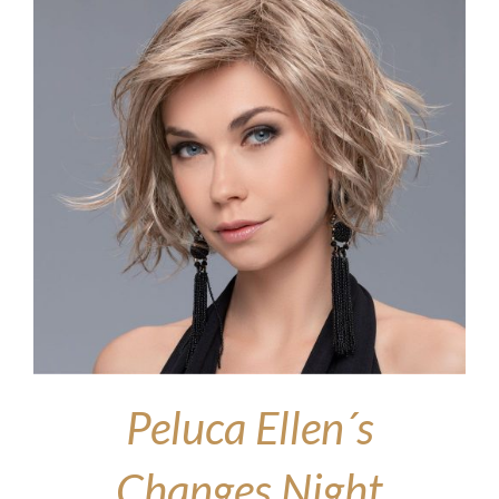
Peluca Ellen´s
Changes Night